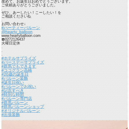
改めて、お誕生日おめでとうございます。
ご依頼ありがとうございました。
.
ぜひ、あーしたい！こーしたい！を
ご相談ください🙋
.
お問い合わせ↓
#ハーティーバルーン
@hearty_balloon
www.heartyballoon.com
☎️0272126437
火曜日定休
.
.
.
#ホテルサプライズ
#バースデーサプライズ
#群馬でもできます
#ココグラン高崎
#20歳の誕生日
#バルーン装飾
#誕生日祝い
#バルーンでお祝い
#記念すべき
#特別な時間
#バルーン専門店
#群馬バルーン
#群馬バルーンショップ
#オリジナルバルーン
#出張装飾