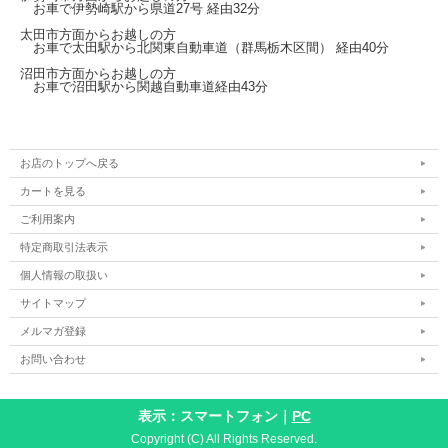
お車で伊勢崎駅から
県道27号
経由32分
太田市方面からお越しの方
お車で太田駅から北関東自動車道（群馬栃木区間）
経由40分
沼田市方面からお越しの方
お車で沼田駅から関越自動車道経由43分
お店のトップへ戻る
カートを見る
ご利用案内
特定商取引法表示
個人情報の取扱い
サイトマップ
メルマガ登録
お問い合わせ
表示：スマートフォン｜
PC
Copyright (C) All Rights Reserved.