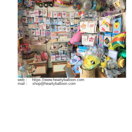
web： https://www.heartyballoon.com
mail： shop@heartyballoon.com