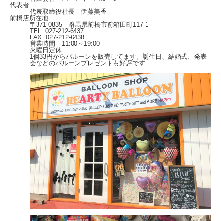
代表者
代表取締役社長 伊藤美香
前橋店所在地
〒371-0835 群馬県前橋市前箱田町117-1
TEL. 027-212-6437
FAX. 027-212-6438
営業時間 11:00～19:00
火曜日定休
1個33円からバルーンを販売してます。誕生日、結婚式、発表
会などのバルーンプレゼントも好評です