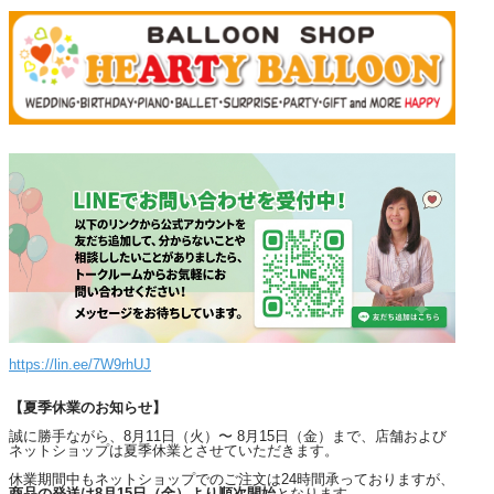
https://lin.ee/7W9rhUJ
【夏季休業のお知らせ】
誠に勝手ながら、8月11日（火）〜 8月15日（金）まで、店舗および
ネットショップは夏季休業とさせていただきます。
休業期間中もネットショップでのご注文は24時間承っておりますが、
商品の発送は8月15日（金）より順次開始
となります。