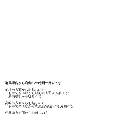
群馬県内から店舗への時間の目安です
前橋市方面からお越しの方
お車で前橋駅から
駅前銀杏通り
経由11分
新前橋駅から徒歩23分
高崎市方面からお越しの方
お車で高崎駅から
駒形線/県道27号
経由20分
伊勢崎市方面からお越しの方