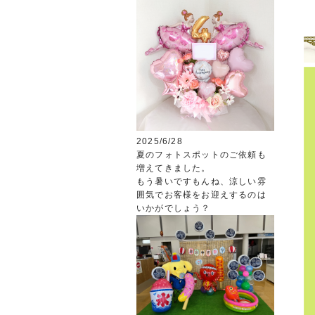
2025/6/28
夏のフォトスポットのご依頼も
増えてきました。
もう暑いですもんね、涼しい雰
囲気でお客様をお迎えするのは
いかがでしょう？