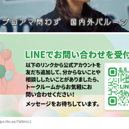
tps://lin.ee/7W9rhUJ