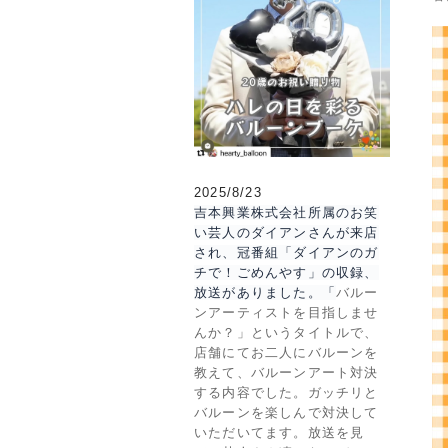
2025/8/23
吉本興業株式会社所属のお笑
い芸人のダイアンさんが来店
され、冠番組「ダイアンのガ
チで！ごめんやす」の収録、
放送がありました。
「
バルー
ンアーティストを目指しませ
んか？」というタイトルで、
店舗にてお二人にバルーンを
教えて、バルーンアート対決
する内容でした。ガッチリと
バルーンを楽しんで対決して
いただいてます。放送を見