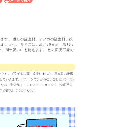
ます。 推しの誕生日、アノコの誕生日、娘
ましょう。 サイズは。高さ50ｃｍ 幅40ｃ
い、周年祝いにも使えます。 色の変更可能で
ンイベント）、ブライダル部門優勝しました。三回目の優勝
していきます。バルーンで分からないことはドンドン
す。なお、実店舗は１１：００～１９：００（火曜日定
話で確認してくださいね！