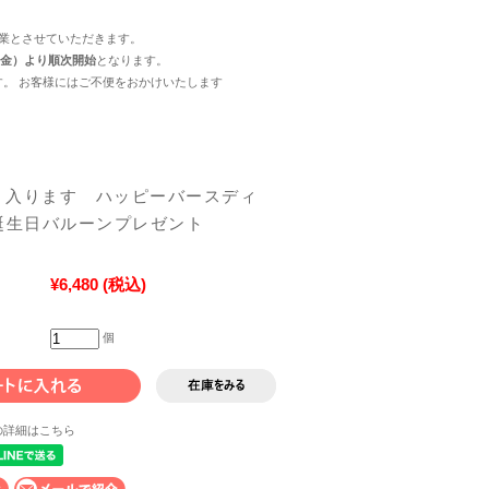
休業とさせていただきます。
（金）より順次開始
となります。
。 お客様にはご不便をおかけいたします
 入ります ハッピーバースディ
u 誕生日バルーンプレゼント
¥6,480
(税込)
個
の詳細はこちら