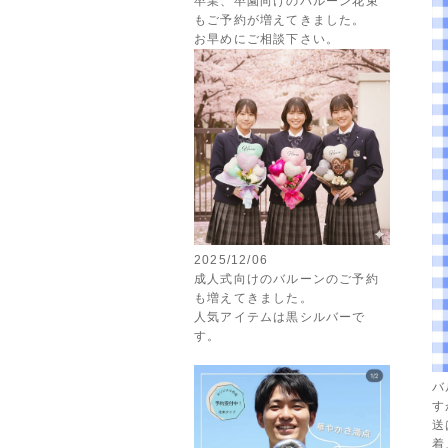
卒業、卒園向けのバルーン花束
もご予約が増えてきました。
お早めにご相談下さい。
2025/12/06
成人式向けのバルーンのご予約
も増えてきました。
人気アイテムは黒シルバーで
す。
バ
す
送
着