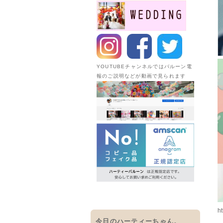
YOUTUBEチャンネルではバルーン電
報のご説明などが動画で見られます
ht
今日のハーティーちゃん。