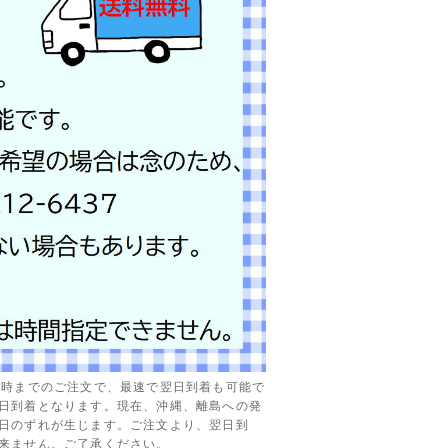
3時までのご注文で、最速で翌日到着も可能で
日到着となります。現在、沖縄、離島への発
日のずれが生じます。ご注文より、翌日到
来ません。ご了承ください。