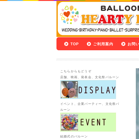
TOP
ご利用案内
お問
こちらからもどうぞ
店舗、映画、発表会、文化祭バルーン
イベント、企業パーティー、文化祭バ
ルーン
結婚式のバルーン