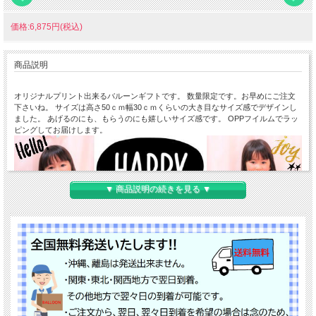
価格:6,875円(税込)
商品説明
オリジナルプリント出来るバルーンギフトです。 数量限定です。お早めにご注文
下さいね。 サイズは高さ50ｃｍ幅30ｃｍくらいの大き目なサイズ感でデザインし
ました。 あげるのにも、もらうのにも嬉しいサイズ感です。 OPPフイルムでラッ
ピングしてお届けします。
▼ 商品説明の続きを見る ▼