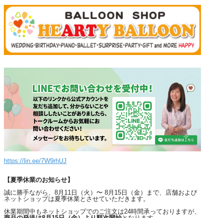
https://lin.ee/7W9rhUJ
【夏季休業のお知らせ】
誠に勝手ながら、8月11日（火）〜 8月15日（金）まで、店舗および
ネットショップは夏季休業とさせていただきます。
休業期間中もネットショップでのご注文は24時間承っておりますが、
商品の発送は8月15日（金）より順次開始
となります。