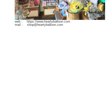
web： https://www.heartyballoon.com
mail： shop@heartyballoon.com