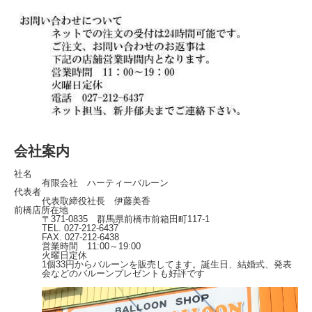
会社案内
社名
有限会社 ハーティーバルーン
代表者
代表取締役社長 伊藤美香
前橋店所在地
〒371-0835 群馬県前橋市前箱田町117-1
TEL. 027-212-6437
FAX. 027-212-6438
営業時間 11:00～19:00
火曜日定休
1個33円からバルーンを販売してます。誕生日、結婚式、発表
会などのバルーンプレゼントも好評です