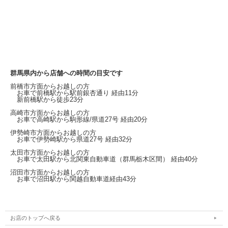
群馬県内から店舗への時間の目安です
前橋市方面からお越しの方
お車で前橋駅から
駅前銀杏通り
経由11分
新前橋駅から徒歩23分
高崎市方面からお越しの方
お車で高崎駅から
駒形線/県道27号
経由20分
伊勢崎市方面からお越しの方
お車で伊勢崎駅から
県道27号
経由32分
太田市方面からお越しの方
お車で太田駅から北関東自動車道（群馬栃木区間）
経由40分
沼田市方面からお越しの方
お車で沼田駅から関越自動車道経由43分
お店のトップへ戻る