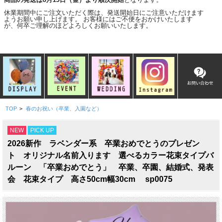
休業期間中にご注文いただく際は、発送開始日にご注意いただけます
ようお願い申し上げます。 お客様にはご不便をおかけいたします
が、何卒ご理解のほどよろしくお願いいたします。
TOP
>
春のお祝い（卒業、入園など）
NEW
PICK UP
2026新作 ラベンダー系 卒業おめでとうのプレゼン
ト オリジナル名前入ります 選べるカラー花束タイプバ
ルーン 「卒業おめでとう」 卒業、卒園、結婚式、発表
会 花束タイプ 高さ50cm幅30cm sp0075