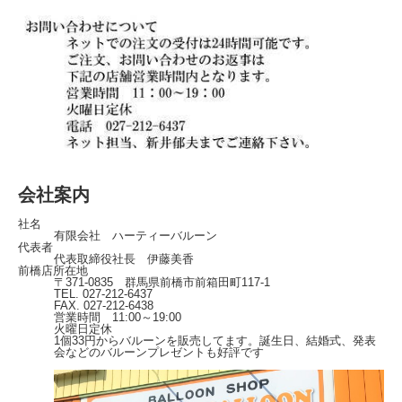
会社案内
社名
有限会社 ハーティーバルーン
代表者
代表取締役社長 伊藤美香
前橋店所在地
〒371-0835 群馬県前橋市前箱田町117-1
TEL. 027-212-6437
FAX. 027-212-6438
営業時間 11:00～19:00
火曜日定休
1個33円からバルーンを販売してます。誕生日、結婚式、発表
会などのバルーンプレゼントも好評です