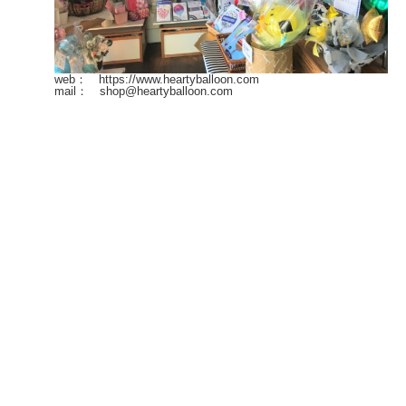
web： https://www.heartyballoon.com
mail： shop@heartyballoon.com