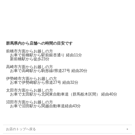
群馬県内から店舗への時間の目安です
前橋市方面からお越しの方
お車で前橋駅から
駅前銀杏通り
経由11分
新前橋駅から徒歩23分
高崎市方面からお越しの方
お車で高崎駅から
駒形線/県道27号
経由20分
伊勢崎市方面からお越しの方
お車で伊勢崎駅から
県道27号
経由32分
太田市方面からお越しの方
お車で太田駅から北関東自動車道（群馬栃木区間）
経由40分
沼田市方面からお越しの方
お車で沼田駅から関越自動車道経由43分
お店のトップへ戻る