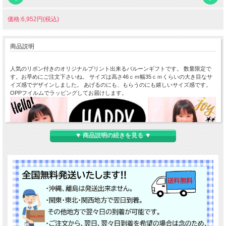
価格:6,952円(税込)
商品説明
人気のリボン付きのオリジナルプリント出来るバルーンギフトです。 数量限定で
す。お早めにご注文下さいね。 サイズは高さ46ｃｍ幅35ｃｍくらいの大き目なサ
イズ感でデザインしました。 あげるのにも、もらうのにも嬉しいサイズ感です。
OPPフイルムでラッピングしてお届けします。
▼ 商品説明の続きを見る ▼