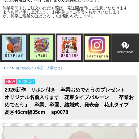
休業期間中にご注文いただく際は、発送開始日にご注意いただけます
ようお願い申し上げます。 お客様にはご不便をおかけいたします
が、何卒ご理解のほどよろしくお願いいたします。
TOP
>
春のお祝い（卒業、入園など）
NEW
PICK UP
2026新作 リボン付き 卒業おめでとうのプレゼント
オリジナル名前入ります 花束タイプバルーン 「卒業お
めでとう」 卒業、卒園、結婚式、発表会 花束タイプ
高さ46cm幅35cm sp0078