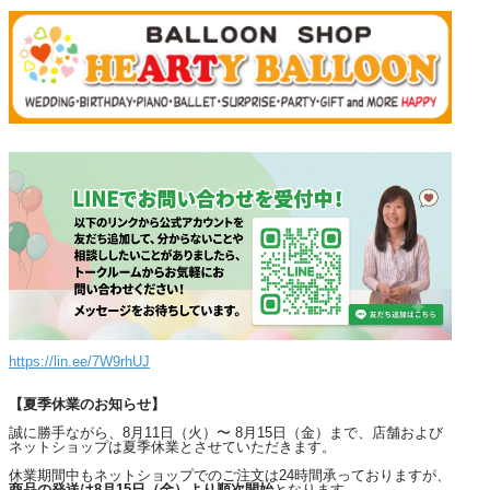
https://lin.ee/7W9rhUJ
【夏季休業のお知らせ】
誠に勝手ながら、8月11日（火）〜 8月15日（金）まで、店舗および
ネットショップは夏季休業とさせていただきます。
休業期間中もネットショップでのご注文は24時間承っておりますが、
商品の発送は8月15日（金）より順次開始
となります。