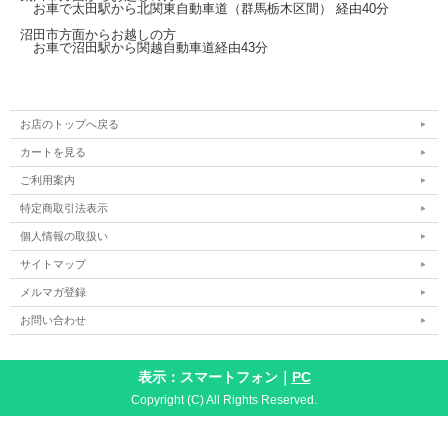
お車で太田駅から北関東自動車道（群馬栃木区間）
経由40分
沼田市方面からお越しの方
お車で沼田駅から関越自動車道経由43分
お店のトップへ戻る
カートを見る
ご利用案内
特定商取引法表示
個人情報の取扱い
サイトマップ
メルマガ登録
お問い合わせ
表示：スマートフォン｜
PC
Copyright (C) All Rights Reserved.