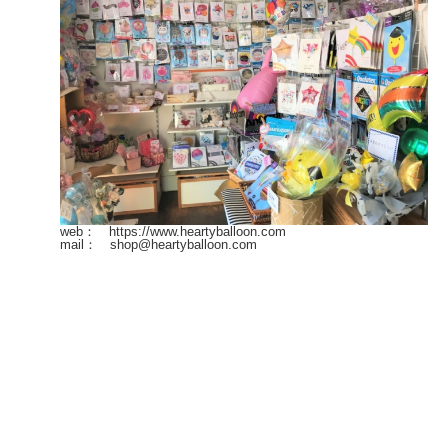
web： https://www.heartyballoon.com
mail： shop@heartyballoon.com