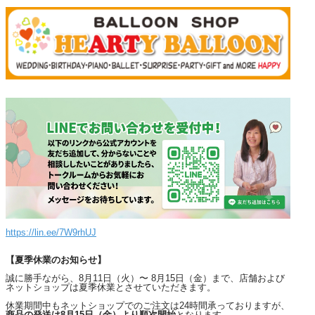
https://lin.ee/7W9rhUJ
【夏季休業のお知らせ】
誠に勝手ながら、8月11日（火）〜 8月15日（金）まで、店舗および
ネットショップは夏季休業とさせていただきます。
休業期間中もネットショップでのご注文は24時間承っておりますが、
商品の発送は8月15日（金）より順次開始
となります。