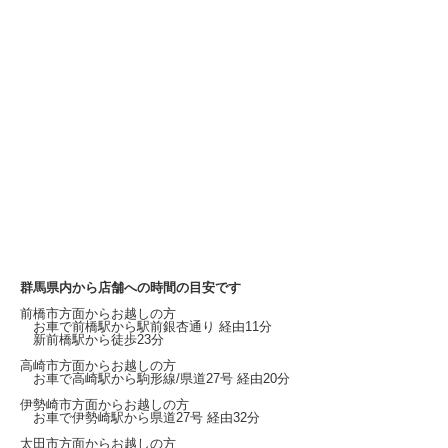
群馬県内から店舗への時間の目安です
前橋市方面からお越しの方
お車で前橋駅から
駅前銀杏通り
経由11分
新前橋駅から徒歩23分
高崎市方面からお越しの方
お車で高崎駅から
駒形線/県道27号
経由20分
伊勢崎市方面からお越しの方
お車で伊勢崎駅から
県道27号
経由32分
太田市方面からお越しの方