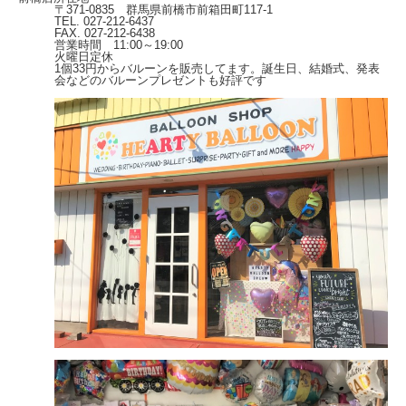
〒371-0835 群馬県前橋市前箱田町117-1
TEL. 027-212-6437
FAX. 027-212-6438
営業時間 11:00～19:00
火曜日定休
1個33円からバルーンを販売してます。誕生日、結婚式、発表
会などのバルーンプレゼントも好評です