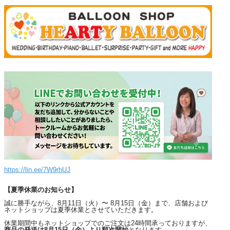
https://lin.ee/7W9rhUJ
【夏季休業のお知らせ】
誠に勝手ながら、8月11日（火）〜 8月15日（金）まで、店舗および
ネットショップは夏季休業とさせていただきます。
休業期間中もネットショップでのご注文は24時間承っておりますが、
商品の発送は8月15日（金）より順次開始
となります。