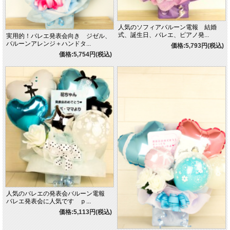
人気のソフィアバルーン電報 結婚
式、誕生日、バレエ、ピアノ発...
実用的！バレエ発表会向き ジゼル、
バルーンアレンジ＋ハンドタ...
価格:5,793円(税込)
価格:5,754円(税込)
人気のバレエの発表会バルーン電報
バレエ発表会に人気です ｐ...
価格:5,113円(税込)