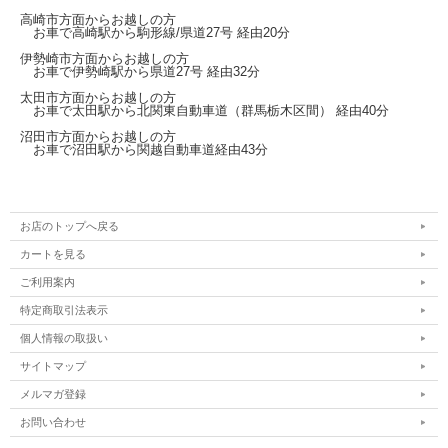
高崎市方面からお越しの方
お車で高崎駅から
駒形線/県道27号
経由20分
伊勢崎市方面からお越しの方
お車で伊勢崎駅から
県道27号
経由32分
太田市方面からお越しの方
お車で太田駅から北関東自動車道（群馬栃木区間）
経由40分
沼田市方面からお越しの方
お車で沼田駅から関越自動車道経由43分
お店のトップへ戻る
カートを見る
ご利用案内
特定商取引法表示
個人情報の取扱い
サイトマップ
メルマガ登録
お問い合わせ