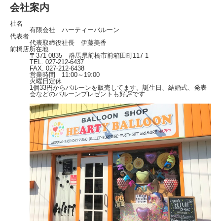
会社案内
社名
有限会社 ハーティーバルーン
代表者
代表取締役社長 伊藤美香
前橋店所在地
〒371-0835 群馬県前橋市前箱田町117-1
TEL. 027-212-6437
FAX. 027-212-6438
営業時間 11:00～19:00
火曜日定休
1個33円からバルーンを販売してます。誕生日、結婚式、発表
会などのバルーンプレゼントも好評です