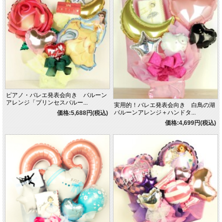
ピアノ・バレエ発表会向き バルーン
アレンジ「プリンセスバルー...
実用的！バレエ発表会向き 白鳥の湖
バルーンアレンジ＋ハンドタ...
価格:5,688円(税込)
価格:4,699円(税込)