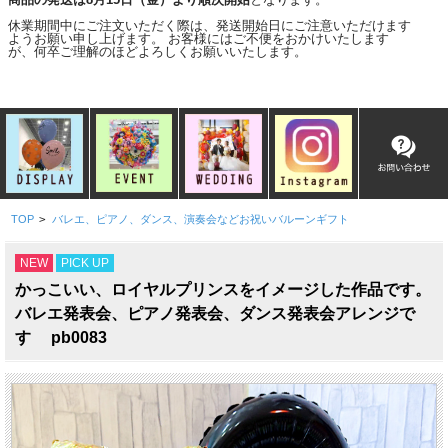
休業期間中にご注文いただく際は、発送開始日にご注意いただけます
ようお願い申し上げます。 お客様にはご不便をおかけいたします
が、何卒ご理解のほどよろしくお願いいたします。
TOP
>
バレエ、ピアノ、ダンス、演奏会などお祝いバルーンギフト
NEW
PICK UP
かっこいい、ロイヤルプリンスをイメージした作品です。
バレエ発表会、ピアノ発表会、ダンス発表会アレンジで
す pb0083