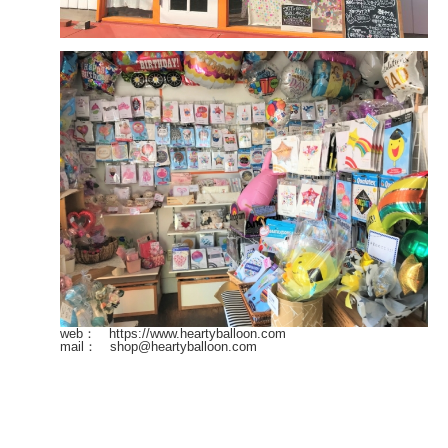
web： https://www.heartyballoon.com
mail： shop@heartyballoon.com