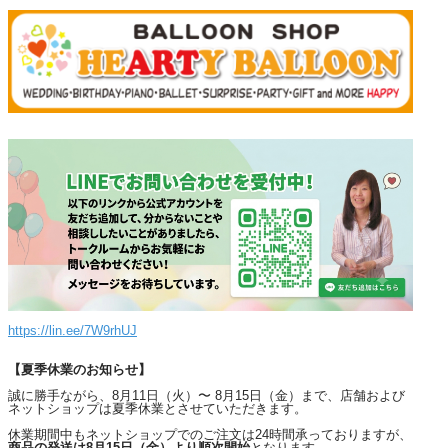
https://lin.ee/7W9rhUJ
【夏季休業のお知らせ】
誠に勝手ながら、8月11日（火）〜 8月15日（金）まで、店舗および
ネットショップは夏季休業とさせていただきます。
休業期間中もネットショップでのご注文は24時間承っておりますが、
商品の発送は8月15日（金）より順次開始
となります。