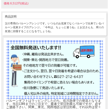
価格:6,512円(税込)
商品説明
父の専用のバルーンアレンジです。いつものお花束でなくバルーンで出来ているバ
ルーン花束タイプのアレンジ。「今年は、ちょっと違うね」とお父さんも、周りの
友達に自慢することになるでしょうね。
バルーンギフトはラッピングしたのち、佐川急便での発送となりま
す。当日13時までのご注文で、最速で翌日到着も可能ですが、必ず
ご連絡下さい。関東、東北、関西地区は翌日到着。それ以外は翌々