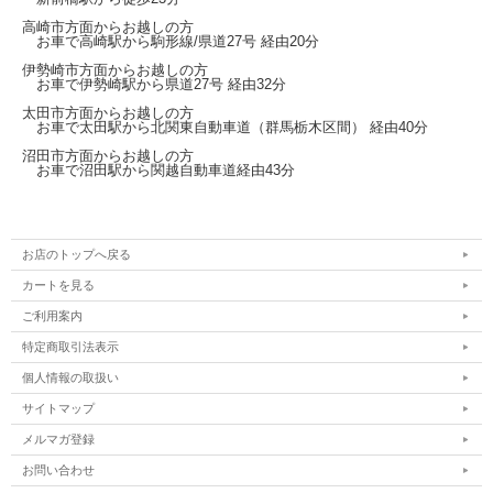
高崎市方面からお越しの方
お車で高崎駅から
駒形線/県道27号
経由20分
伊勢崎市方面からお越しの方
お車で伊勢崎駅から
県道27号
経由32分
太田市方面からお越しの方
お車で太田駅から北関東自動車道（群馬栃木区間）
経由40分
沼田市方面からお越しの方
お車で沼田駅から関越自動車道経由43分
お店のトップへ戻る
カートを見る
ご利用案内
特定商取引法表示
個人情報の取扱い
サイトマップ
メルマガ登録
お問い合わせ