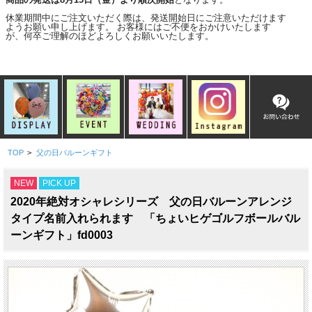
休業期間中にご注文いただく際は、発送開始日にご注意いただけます
ようお願い申し上げます。 お客様にはご不便をおかけいたします
が、何卒ご理解のほどよろしくお願いいたします。
TOP
>
父の日バルーンギフト
NEW
PICK UP
2020年絶対オシャレシリーズ 父の日バルーンアレンジ
タイプ名前入れられます 「ちょいヒゲゴルフボールバル
ーンギフト」fd0003