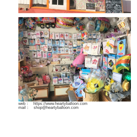
web： https://www.heartyballoon.com
mail： shop@heartyballoon.com