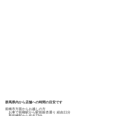
群馬県内から店舗への時間の目安です
前橋市方面からお越しの方
お車で前橋駅から
駅前銀杏通り
経由11分
新前橋駅から徒歩23分