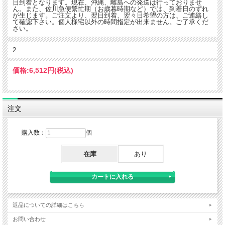
日到着となります。現在、沖縄、離島への発送は行っておりませ
ん。また、佐川急便繁忙期（お歳暮時期など）では、到着日のずれ
が生じます。ご注文より、翌日到着、翌々日希望の方は、ご連絡し
て確認下さい。個人様宅以外の時間指定が出来ません。ご了承くだ
さい。
2
価格:
6,512円
(税込)
注文
購入数：
個
在庫
あり
返品についての詳細はこちら
お問い合わせ