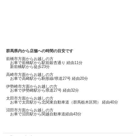
群馬県内から店舗への時間の目安です
前橋市方面からお越しの方
お車で前橋駅から
駅前銀杏通り
経由11分
新前橋駅から徒歩23分
高崎市方面からお越しの方
お車で高崎駅から
駒形線/県道27号
経由20分
伊勢崎市方面からお越しの方
お車で伊勢崎駅から
県道27号
経由32分
太田市方面からお越しの方
お車で太田駅から北関東自動車道（群馬栃木区間）
経由40分
沼田市方面からお越しの方
お車で沼田駅から関越自動車道経由43分