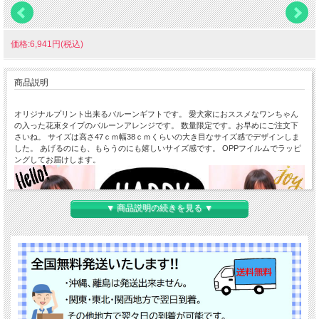
価格:6,941円(税込)
商品説明
オリジナルプリント出来るバルーンギフトです。 愛犬家におススメなワンちゃん
の入った花束タイプのバルーンアレンジです。 数量限定です。お早めにご注文下
さいね。 サイズは高さ47ｃｍ幅38ｃｍくらいの大き目なサイズ感でデザインしま
した。 あげるのにも、もらうのにも嬉しいサイズ感です。 OPPフイルムでラッピ
ングしてお届けします。
▼ 商品説明の続きを見る ▼