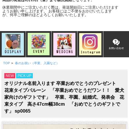
休業期間中にご注文いただく際は、発送開始日にご注意いただけます
ようお願い申し上げます。 お客様にはご不便をおかけいたします
が、何卒ご理解のほどよろしくお願いいたします。
TOP
>
春のお祝い（卒業、入園など）
NEW
PICK UP
オリジナル名前入ります 卒業おめでとうのプレゼント
花束タイプバルーン 「卒業おめでとうだワン！！ 愛犬
家向けのギフトです」 卒業、卒園、結婚式、発表会 花
束タイプ 高さ47cm幅38cm 「おめでとうのギフトで
す」 sp0065