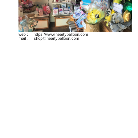
web： https://www.heartyballoon.com
mail： shop@heartyballoon.com