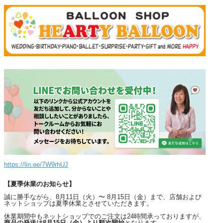
https://lin.ee/7W9rhUJ
【夏季休業のお知らせ】
誠に勝手ながら、8月11日（火）〜 8月15日（金）まで、店舗および
ネットショップは夏季休業とさせていただきます。
休業期間中もネットショップでのご注文は24時間承っておりますが、
商品の発送は8月15日（金）より順次開始
となります。