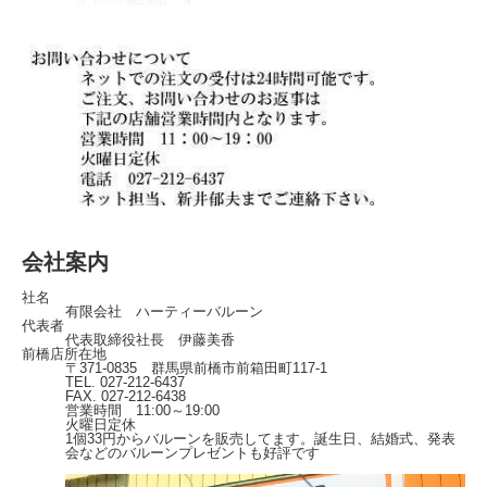
会社案内
社名
有限会社 ハーティーバルーン
代表者
代表取締役社長 伊藤美香
前橋店所在地
〒371-0835 群馬県前橋市前箱田町117-1
TEL. 027-212-6437
FAX. 027-212-6438
営業時間 11:00～19:00
火曜日定休
1個33円からバルーンを販売してます。誕生日、結婚式、発表
会などのバルーンプレゼントも好評です