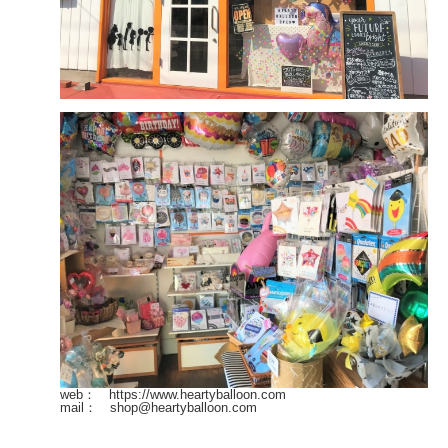
web： https://www.heartyballoon.com
mail： shop@heartyballoon.com