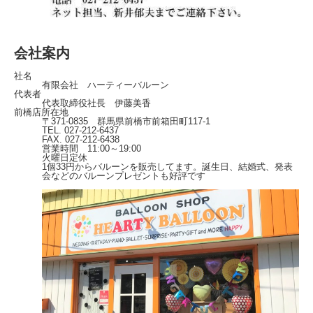
会社案内
社名
有限会社 ハーティーバルーン
代表者
代表取締役社長 伊藤美香
前橋店所在地
〒371-0835 群馬県前橋市前箱田町117-1
TEL. 027-212-6437
FAX. 027-212-6438
営業時間 11:00～19:00
火曜日定休
1個33円からバルーンを販売してます。誕生日、結婚式、発表
会などのバルーンプレゼントも好評です