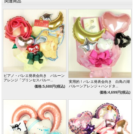
関連商品
ピアノ・バレエ発表会向き バルーン
アレンジ「プリンセスバルー...
実用的！バレエ発表会向き 白鳥の湖
バルーンアレンジ＋ハンドタ...
価格:5,688円(税込)
価格:4,699円(税込)