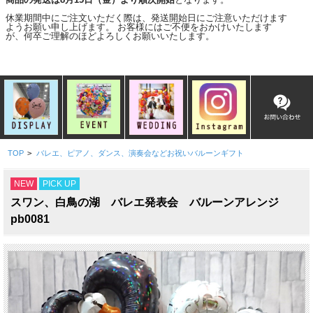
休業期間中にご注文いただく際は、発送開始日にご注意いただけます
ようお願い申し上げます。 お客様にはご不便をおかけいたします
が、何卒ご理解のほどよろしくお願いいたします。
TOP
>
バレエ、ピアノ、ダンス、演奏会などお祝いバルーンギフト
NEW
PICK UP
スワン、白鳥の湖 バレエ発表会 バルーンアレンジ
pb0081