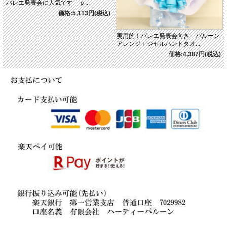
バレエ発表会に人気です ｐ...
価格:5,113円(税込)
実用的！バレエ発表会向き バルーン
アレンジ＋ジゼルハンドタオ...
価格:4,387円(税込)