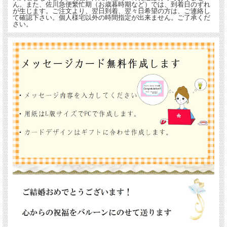
ん。また、佐川急便繁忙期（お歳暮時期など）では、到着日のずれ
が生じます。ご注文より、翌日到着、翌々日希望の方は、ご連絡し
て確認下さい。個人様宅以外の時間指定が出来ません。ご了承くだ
さい。