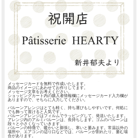
メッセージカードを無料で作成いたします。
商品のイメージにあわせてお作りしてます。
メッセージ文章をお考えください。
ショッピングカート内の購入者情報欄にメッセージカード入力欄が
ありますので、そちらに入力してください。
バルーンアレンジはとても軽く、持ち運びもしやすいです。何処に
でも飾って置けると人気です。
バルーンアレンジはフィルムでラッピングして、発送いたします。
アレンジ内のアルミバルーンは、長持ちします。ゴムのバルーンは
段々と小さくなっていきます。
バルーンの特徴で、暖かいと膨張し、寒いと萎みます。常温以外の
場所や、エアコンの辺り口などでは、バルーンが割れたり、萎む場
合があります。