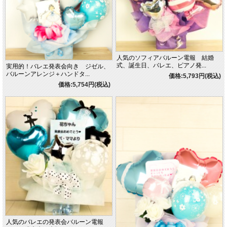
人気のソフィアバルーン電報 結婚
式、誕生日、バレエ、ピアノ発...
実用的！バレエ発表会向き ジゼル、
バルーンアレンジ＋ハンドタ...
価格:5,793円(税込)
価格:5,754円(税込)
人気のバレエの発表会バルーン電報