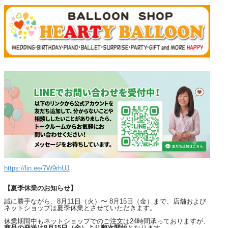
https://lin.ee/7W9rhUJ
【夏季休業のお知らせ】
誠に勝手ながら、8月11日（火）〜 8月15日（金）まで、店舗および
ネットショップは夏季休業とさせていただきます。
休業期間中もネットショップでのご注文は24時間承っておりますが、
商品の発送は8月15日（金）より順次開始
となります。