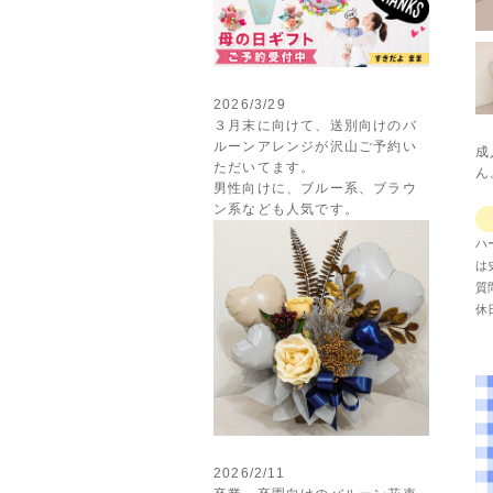
2026/3/29
３月末に向けて、送別向けのバ
ルーンアレンジが沢山ご予約い
成
ただいてます。
ん
男性向けに、ブルー系、ブラウ
ン系なども人気です。
ハ
は
質
休
2026/2/11