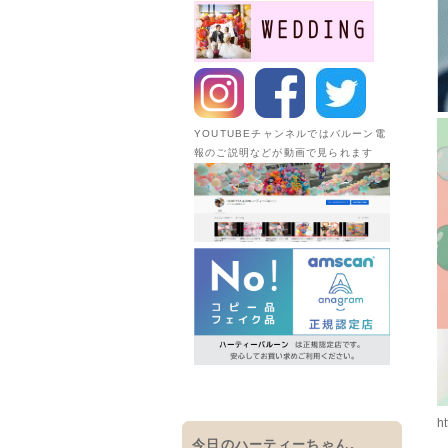
YOUTUBEチャンネルではバルーン電
報のご説明などが動画で見られます
ht
今日のハーティーちゃん。