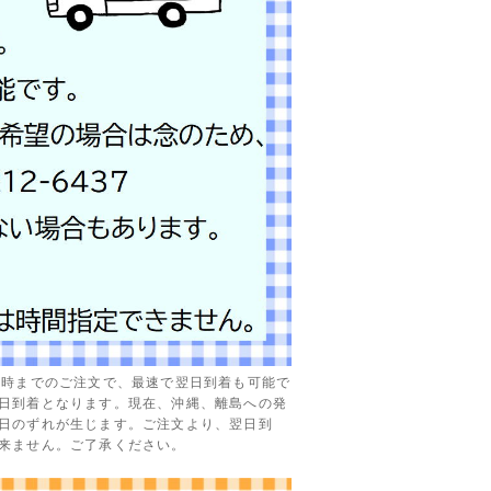
3時までのご注文で、最速で翌日到着も可能で
日到着となります。現在、沖縄、離島への発
日のずれが生じます。ご注文より、翌日到
来ません。ご了承ください。