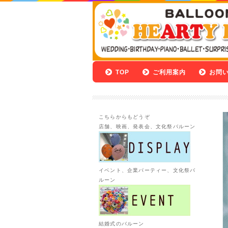
TOP
ご利用案内
お問
こちらからもどうぞ
店舗、映画、発表会、文化祭バルーン
イベント、企業パーティー、文化祭バ
ルーン
結婚式のバルーン