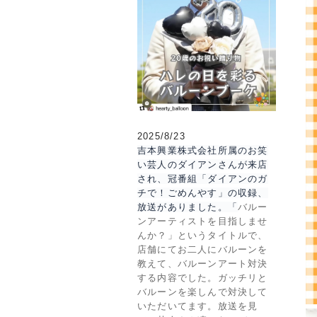
2025/8/23
吉本興業株式会社所属のお笑
い芸人のダイアンさんが来店
され、冠番組「ダイアンのガ
チで！ごめんやす」の収録、
放送がありました。
「
バルー
ンアーティストを目指しませ
んか？」というタイトルで、
店舗にてお二人にバルーンを
教えて、バルーンアート対決
する内容でした。ガッチリと
バルーンを楽しんで対決して
いただいてます。放送を見