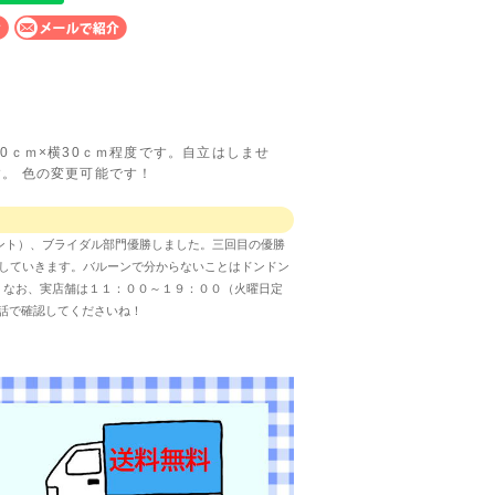
0ｃｍ×横30ｃｍ程度です。自立はしませ
。 色の変更可能です！
ンイベント）、ブライダル部門優勝しました。三回目の優勝
していきます。バルーンで分からないことはドンドン
す。なお、実店舗は１１：００～１９：００（火曜日定
話で確認してくださいね！