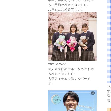
卒業、卒園向けのバルーン花束
もご予約が増えてきました。
お早めにご相談下さい。
2025/12/06
成人式向けのバルーンのご予約
も増えてきました。
人気アイテムは黒シルバーで
す。
バ
す
送
着