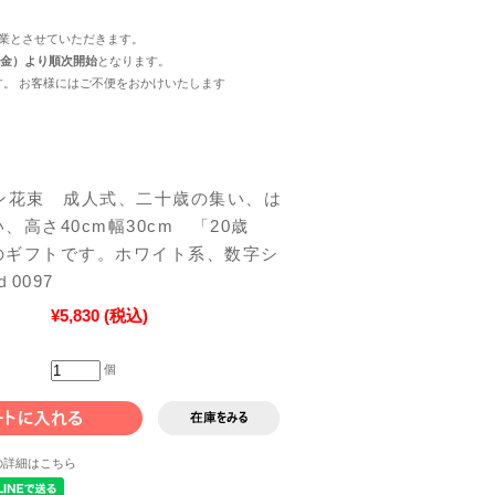
休業とさせていただきます。
（金）より順次開始
となります。
。 お客様にはご不便をおかけいたします
ーン花束 成人式、二十歳の集い、は
、高さ40cm幅30cm 「20歳
のギフトです。ホワイト系、数字シ
0097
¥5,830
(税込)
個
の詳細はこちら