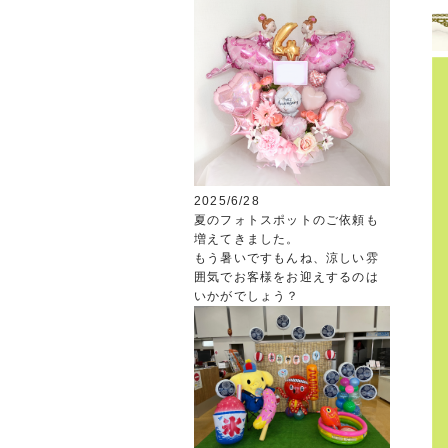
2025/6/28
夏のフォトスポットのご依頼も
増えてきました。
もう暑いですもんね、涼しい雰
囲気でお客様をお迎えするのは
いかがでしょう？