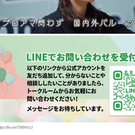
tps://lin.ee/7W9rhUJ